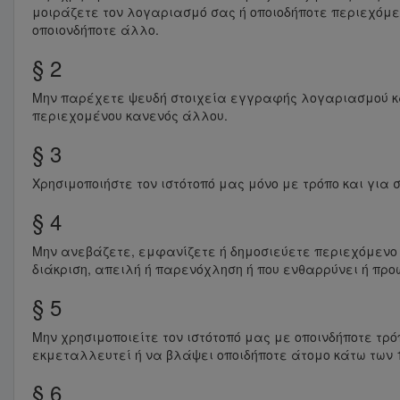
μοιράζετε τον λογαριασμό σας ή οποιοδήποτε περιεχόμε
οποιονδήποτε άλλο.
§ 2
Μην παρέχετε ψευδή στοιχεία εγγραφής λογαριασμού και
περιεχομένου κανενός άλλου.
§ 3
Χρησιμοποιήστε τον ιστότοπό μας μόνο με τρόπο και για σ
§ 4
Μην ανεβάζετε, εμφανίζετε ή δημοσιεύετε περιεχόμενο σ
διάκριση, απειλή ή παρενόχληση ή που ενθαρρύνει ή προ
§ 5
Μην χρησιμοποιείτε τον ιστότοπό μας με οποινδήποτε τρ
εκμεταλλευτεί ή να βλάψει οποιδήποτε άτομο κάτω των 
§ 6