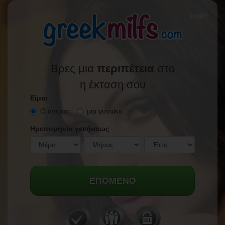
Login
Βρες μια
περιπέτεια
στο
η έκταση σου
Είμαι
Ο άντρας
μια γυναίκα
Ημεπομηνία γενήσεως
ΕΠΌΜΕΝΟ